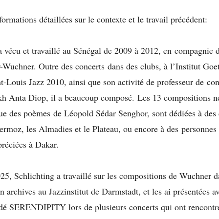
ormations détaillées sur le contexte et le travail précédent:
 vécu et travaillé au Sénégal de 2009 à 2012, en compagnie 
Wuchner. Outre des concerts dans des clubs, à l’Institut Goet
nt-Louis Jazz 2010, ainsi que son activité de professeur de con
ikh Anta Diop, il a beaucoup composé. Les 13 compositions n
ue des poèmes de Léopold Sédar Senghor, sont dédiées à des 
ermoz, les Almadies et le Plateau, ou encore à des personne
préciées à Dakar.
5, Schlichting a travaillé sur les compositions de Wuchner d
 archives au Jazzinstitut de Darmstadt, et les ai présentées av
dé SERENDIPITY lors de plusieurs concerts qui ont rencontr