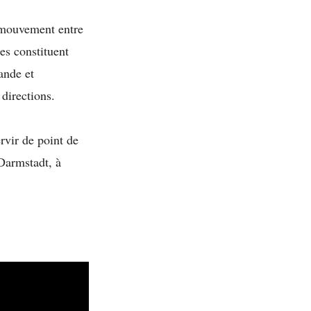
 mouvement entre
es constituent
ande et
 directions.
rvir de point de
 Darmstadt, à