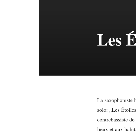
Les É
La saxophoniste 
solo: „Les Étoile
contrebassiste de
lieux et aux habit