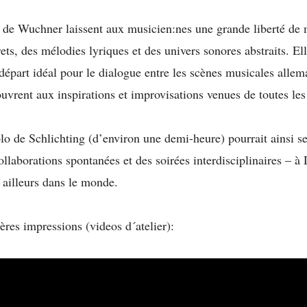
 de Wuchner laissent aux musicien:nes une grande liberté de
ts, des mélodies lyriques et des univers sonores abstraits. Ell
 départ idéal pour le dialogue entre les scènes musicales allem
ouvrent aux inspirations et improvisations venues de toutes les
 de Schlichting (d’environ une demi-heure) pourrait ainsi se
ollaborations spontanées et des soirées interdisciplinaires – à
 ailleurs dans le monde.
ères impressions (videos d´atelier):