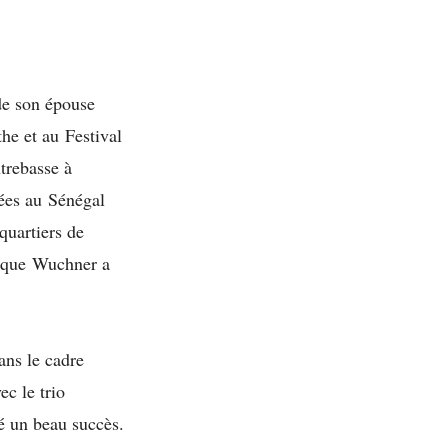
de son épouse
he et au Festival
trebasse à
ées au Sénégal
quartiers de
s que Wuchner a
ans le cadre
ec le trio
é un beau succès.