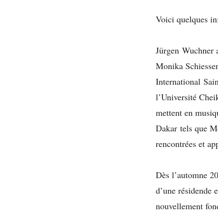
Voici quelques inf
Jürgen Wuchner a
Monika Schiesser-
International Sai
l’Université Che
mettent en musiq
Dakar tels que M
rencontrées et ap
Dès l’automne 202
d’une résidende en
nouvellement fon