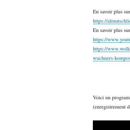
En savoir plus s
https://almutschli
En savoir plus su
https://www.yo
https://www.wolk
wuchners-kompos
Voici un program
(enregistrement d