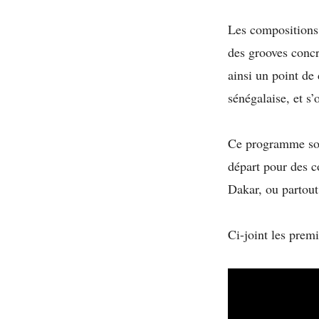
Les compositions
des grooves concre
ainsi un point de
sénégalaise, et s’
Ce programme solo
départ pour des c
Dakar, ou partout
Ci-joint les premi